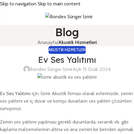
Skip to navigation
Skip to main content
Blog
Anasayfa
/
Akustik Hizmetleri
AKUSTIK HIZMETLERI
Ev Ses Yalıtımı
Bondex Sünger İzmir
Açık 15 Ocak 2024
Ev Ses Yalıtımı
için, İzmir Akustik firması olarak evlerinizde, zemin
ses yalıtımı ve iç duvar ve komşu duvarların ses yalıtım çözümleri
sunuyoruz.
Zemin ses yalıtımı yapılması gerekli durumlarda, seramik vb. gibi
kaplama malzemelerinin altına ve ana zemini bir birinden ayırmak