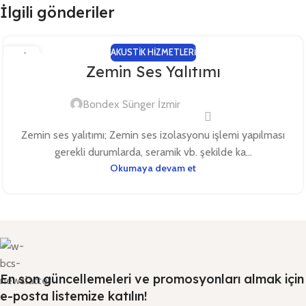
İlgili gönderiler
AKUSTIK HIZMETLERI
16
Zemin Ses Yalıtımı
OCA
Bondex Sünger İzmir
Zemin ses yalıtımı; Zemin ses izolasyonu işlemi yapılması
gerekli durumlarda, seramik vb. şekilde ka...
Okumaya devam et
En son güncellemeleri ve promosyonları almak için
e-posta listemize katılın!