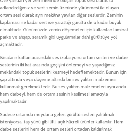
Öte yandan yer zeminlerinde oluşan topuk sesi olarak ta
adlandırdığımız ve sert zemin üzerinde yürünmesi ile oluşan
ortam sesi olarak aynı mekâna yayılan diğer seslerdir. Zeminin
kaplaması ne kadar sert ise yarattığı gürültü de o kadar büyük
olmaktadır. Günümüzde zemin döşemeleri için kullanılan laminat
parke ve ahşap, seramik gibi uygulamalar dahi gürültüye yol
açmaktadır.
Binaların katları arasındaki ses izolasyonu ortam sesleri ve darbe
seslerinin iki kat arasında geçişini önlemeyi ve yaşadığımız
mekândaki topuk seslerini kesmeyi hedeflemektedir. Bunun için
şap altında veya döşeme altında bir ses yalıtım malzemesi
kullanmak gerekmektedir. Bu ses yalıtım malzemeleri aynı anda
hem darbeyi, hem de ortam sesinin kesilmesi amacıyla
yapılmaktadır.
Sadece ortamda meydana gelen gürültü sesleri yalıtılmak
isteniyorsa, taş yünü gibi lifli, açık hücreli ürünler kullanılır. Hem
darbe seslerini hem de ortam sesleri ortadan kaldırılmak