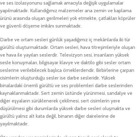
ve ses izolasyonunu sağlamak amacıyla değişik uygulamalar
yapılmaktadır. Kullandığımız malzemeler ana zemin ve kaplama
ürünü arasında oluşan gerilmeleri yok etmekte, çatlakları köprüler
ve güvenli döşeme imkânı sunmaktadır.
Darbe ve ortam sesleri günlük yaşadığımız iç mekânlarda iki tür
gürültü oluşturmaktadır. Ortam sesleri, hava titreşimleriyle oluşan
ve hava ile yayılan seslerdir. Televizyon sesi, insanların yüksek
sesle konuşmaları, bilgisayar klavye ve daktilo gibi sesler ortam
seslerine verilebilecek başlıca örneklerdendir. Birbirlerine çarpan
cisimlerin oluşturduğu sesler ise darbe sesleridir. Yüksek
binalardaki önemli gürültü ve ses problemleri darbe seslerinden
kaynaklanmaktadır. Sert zemin üstünde yürünmesi, sandalye ve
diğer eşyaların sürüklenerek çekilmesi, sert cisimlerin yere
düşürülmesi gibi durumlarda yüksek darbe sesleri oluşmakta ve
gürültü yalnız alt kata değil, binanın diğer dairelerine de
yayılmaktadır.