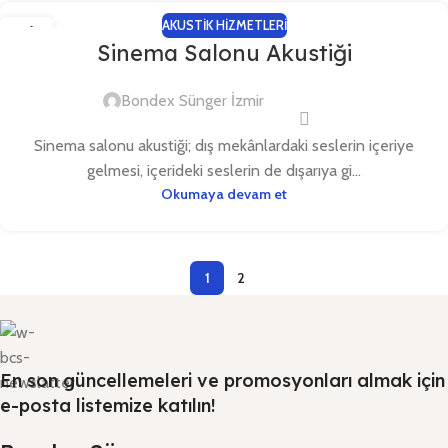
AKUSTIK HIZMETLERI
16
Sinema Salonu Akustiği
OCA
Bondex Sünger İzmir
Sinema salonu akustiği; dış mekânlardaki seslerin içeriye
gelmesi, içerideki seslerin de dışarıya gi...
Okumaya devam et
1
2
En son güncellemeleri ve promosyonları almak için
e-posta listemize katılın!