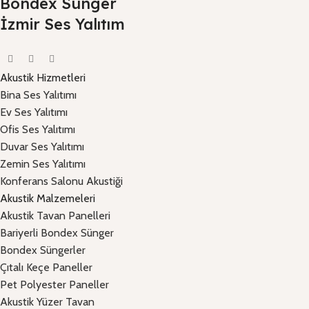
Bondex Sünger
İzmir Ses Yalıtım
Akustik Hizmetleri
Bina Ses Yalıtımı
Ev Ses Yalıtımı
Ofis Ses Yalıtımı
Duvar Ses Yalıtımı
Zemin Ses Yalıtımı
Konferans Salonu Akustiği
Akustik Malzemeleri
Akustik Tavan Panelleri
Bariyerli Bondex Sünger
Bondex Süngerler
Çıtalı Keçe Paneller
Pet Polyester Paneller
Akustik Yüzer Tavan