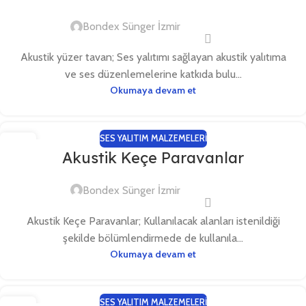
Bondex Sünger İzmir
Akustik yüzer tavan; Ses yalıtımı sağlayan akustik yalıtıma
ve ses düzenlemelerine katkıda bulu...
Okumaya devam et
SES YALITIM MALZEMELERI
17
Akustik Keçe Paravanlar
OCA
Bondex Sünger İzmir
Akustik Keçe Paravanlar; Kullanılacak alanları istenildiği
şekilde bölümlendirmede de kullanıla...
Okumaya devam et
SES YALITIM MALZEMELERI