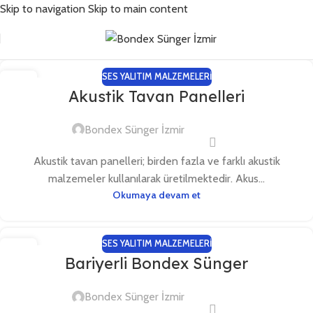
Skip to navigation
Skip to main content
SES YALITIM MALZEMELERI
17
Akustik Tavan Panelleri
OCA
Bondex Sünger İzmir
Akustik tavan panelleri; birden fazla ve farklı akustik
malzemeler kullanılarak üretilmektedir. Akus...
Okumaya devam et
SES YALITIM MALZEMELERI
17
Bariyerli Bondex Sünger
OCA
Bondex Sünger İzmir